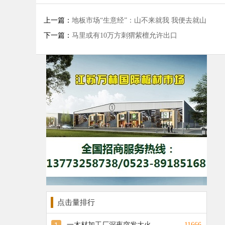
上一篇：
地板市场“生意经”：山不来就我 我便去就山
下一篇：
马里或有10万方刺猬紫檀允许出口
点击量排行
一木材加工厂深夜突发大火
11666