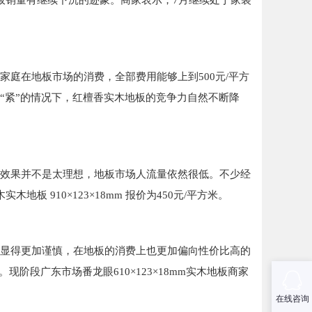
板销量有继续下沉的迹象。商家表示，7月继续处于家装
庭在地板市场的消费，全部费用能够上到500元/平方
“紧”的情况下，红檀香实木地板的竞争力自然不断降
效果并不是太理想，地板市场人流量依然很低。不少经
910×123×18mm 报价为450元/平方米。
显得更加谨慎，在地板的消费上也更加偏向性价比高的
阶段广东市场番龙眼610×123×18mm实木地板商家
在线咨询