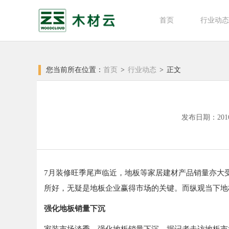
首页
行业动态
您当前所在位置：
首页
>
行业动态
>
正文
发布日期：2016-0
7月装修旺季尾声临近，地板等家居建材产品销量亦大
所好，无疑是地板企业赢得市场的关键。而纵观当下地
强化地板销量下沉