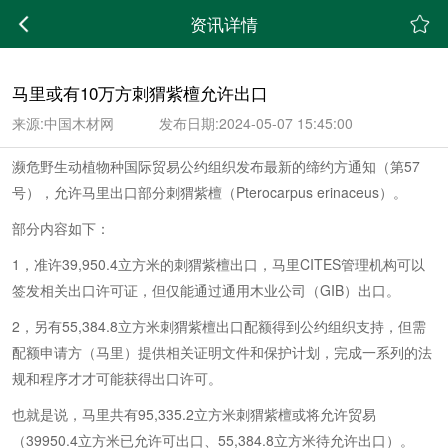
;
资讯详情
马里或有10万方刺猬紫檀允许出口
来源:中国木材网
发布日期:2024-05-07 15:45:00
濒危野生动植物种国际贸易公约组织发布最新的缔约方通知（第57
号），允许马里出口部分刺猬紫檀（Pterocarpus erinaceus）。
部分内容如下：
1，准许39,950.4立方米的刺猬紫檀出口，马里CITES管理机构可以
签发相关出口许可证，但仅能通过通用木业公司（GIB）出口。
2，另有55,384.8立方米刺猬紫檀出口配额得到公约组织支持，但需
配额申请方（马里）提供相关证明文件和保护计划，完成一系列的法
规和程序才才可能获得出口许可。
也就是说，马里共有95,335.2立方米刺猬紫檀或将允许贸易
（39950.4立方米已允许可出口、55,384.8立方米待允许出口）。